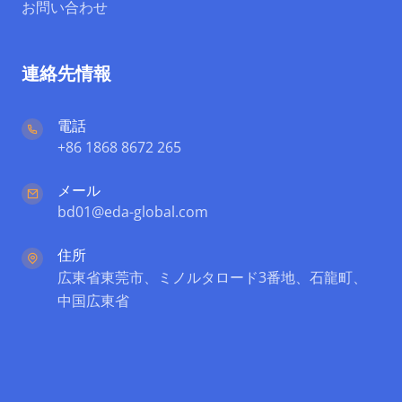
お問い合わせ
連絡先情報
電話
+86 1868 8672 265
メール
bd01@eda-global.com
住所
広東省東莞市、ミノルタロード3番地、石龍町、
中国広東省