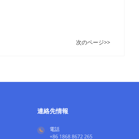
次のページ>>
連絡先情報
電話
+86 1868 8672 265