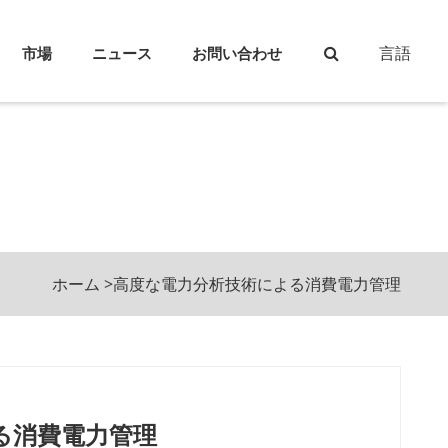
言語
市場
ニュース
お問い合わせ
ホーム
>
高度な電力分析技術による消費電力管理
る消費電力管理