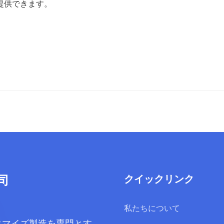
提供できます。
司
クイックリンク
私たちについて
タマイズ製造を専門とす