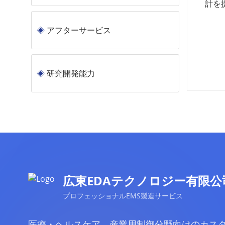
計を
アフターサービス
研究開発能力
広東EDAテクノロジー有限公
プロフェッショナルEMS製造サービス
医療・ヘルスケア、産業用制御分野向けのカス